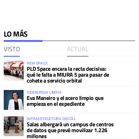
LO MÁS
VISTO
ACTUAL
NEW SPACE
PLD Space encara la recta decisiva:
qué le falta a MIURA 5 para pasar de
cohete a servicio orbital
SIDERURGIA LIMPIA
Eva Maneiro y el acero limpio que
empieza en el expediente
INFRAESTRUCTURA DIGITAL
Salas albergará un campus de centros
de datos que prevé movilizar 1.226
millones