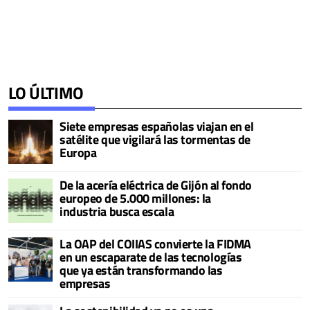
LO ÚLTIMO
Siete empresas españolas viajan en el
satélite que vigilará las tormentas de
Europa
De la acería eléctrica de Gijón al fondo
europeo de 5.000 millones: la
industria busca escala
La OAP del COIIAS convierte la FIDMA
en un escaparate de las tecnologías
que ya están transformando las
empresas