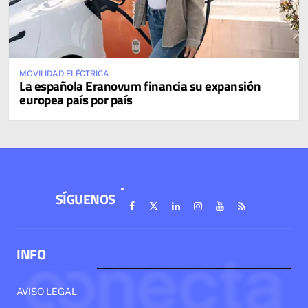
MOVILIDAD ELÉCTRICA
La española Eranovum financia su expansión
europea país por país
SÍGUENOS
INFO
AVISO LEGAL