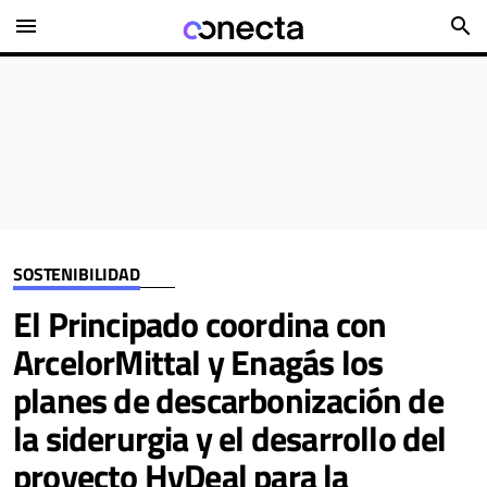
menu
search
SOSTENIBILIDAD
El Principado coordina con
ArcelorMittal y Enagás los
planes de descarbonización de
la siderurgia y el desarrollo del
proyecto HyDeal para la