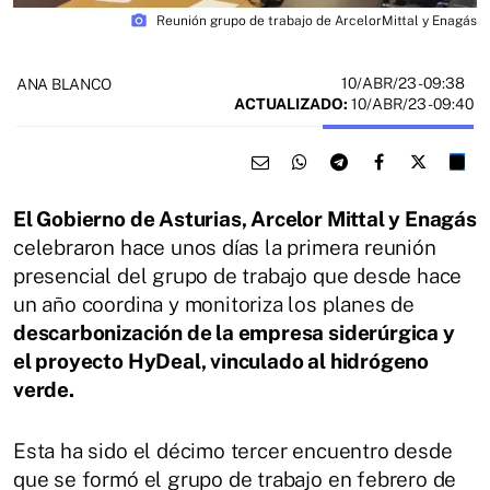
photo_camera
Reunión grupo de trabajo de ArcelorMittal y Enagás
10/ABR/23
- 09:38
ANA BLANCO
ACTUALIZADO:
10/ABR/23 - 09:40
El Gobierno de Asturias, Arcelor Mittal y Enagás
celebraron hace unos días la primera reunión
presencial del grupo de trabajo que desde hace
un año coordina y monitoriza los planes de
descarbonización de la empresa siderúrgica y
el proyecto HyDeal, vinculado al hidrógeno
verde.
Esta ha sido el décimo tercer encuentro desde
que se formó el grupo de trabajo en febrero de