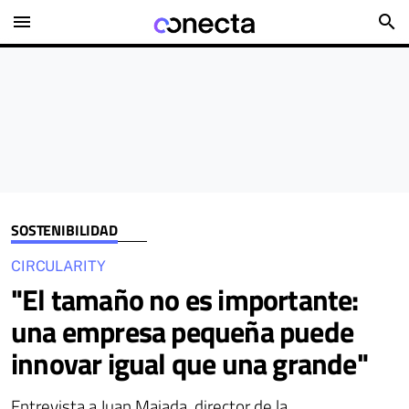
menu
search
SOSTENIBILIDAD
CIRCULARITY
"El tamaño no es importante:
una empresa pequeña puede
innovar igual que una grande"
Entrevista a Juan Majada, director de la