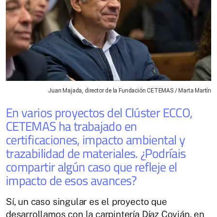
Juan Majada, director de la Fundación CETEMAS / Marta Martín
En varios proyectos del Clúster ECCO,
CETEMAS ha trabajado en
certificaciones, impacto ambiental y
trazabilidad de materiales. ¿Podríais
compartir algún caso que refleje el
impacto de esos avances?
Sí, un caso singular es el proyecto que
desarrollamos con la carpintería Díaz Covián, en