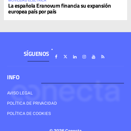
MOVILIDAD ELÉCTRICA
La española Eranovum financia su expansión
europea país por país
SÍGUENOS
INFO
AVISO LEGAL
POLÍTICA DE PRIVACIDAD
POLÍTICA DE COOKIES
© 2026 Conecta