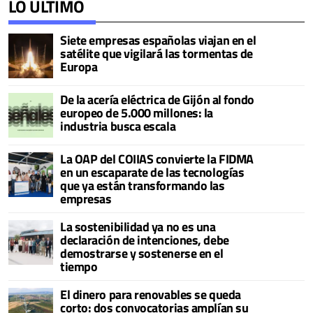
LO ÚLTIMO
Siete empresas españolas viajan en el
satélite que vigilará las tormentas de
Europa
De la acería eléctrica de Gijón al fondo
europeo de 5.000 millones: la
industria busca escala
La OAP del COIIAS convierte la FIDMA
en un escaparate de las tecnologías
que ya están transformando las
empresas
La sostenibilidad ya no es una
declaración de intenciones, debe
demostrarse y sostenerse en el
tiempo
El dinero para renovables se queda
corto: dos convocatorias amplían su