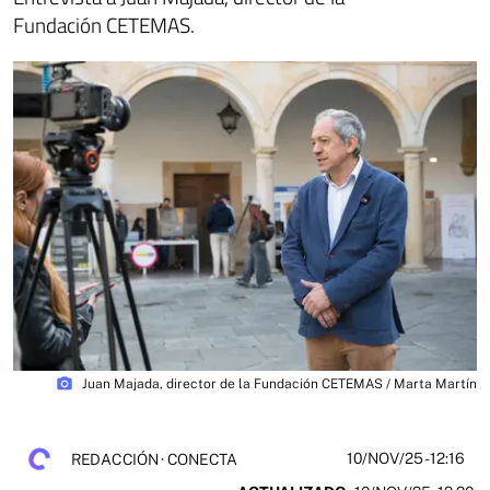
Fundación CETEMAS.
photo_camera
Juan Majada, director de la Fundación CETEMAS / Marta Martín
10/NOV/25
- 12:16
REDACCIÓN · CONECTA