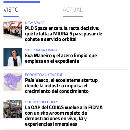
VISTO
ACTUAL
NEW SPACE
PLD Space encara la recta decisiva:
qué le falta a MIURA 5 para pasar de
cohete a servicio orbital
SIDERURGIA LIMPIA
Eva Maneiro y el acero limpio que
empieza en el expediente
ECOSISTEMA STARTUP
País Vasco, el ecosistema startup
donde la industria impulsa el
crecimiento del conocimiento
SHOWROOM COIIAS
La OAP del COIIAS vuelve a la FIDMA
con un showroom repleto de
demostraciones en vivo, IA y
experiencias inmersivas