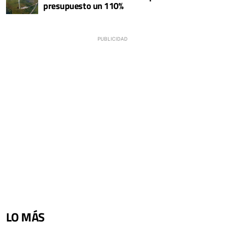
presupuesto un 110%
LO MÁS