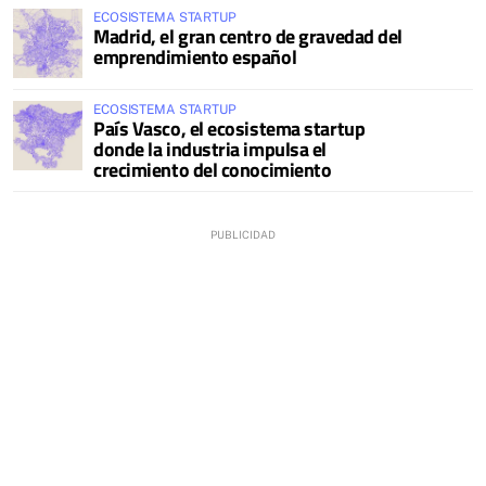
ECOSISTEMA STARTUP
Madrid, el gran centro de gravedad del
emprendimiento español
ECOSISTEMA STARTUP
País Vasco, el ecosistema startup
donde la industria impulsa el
crecimiento del conocimiento