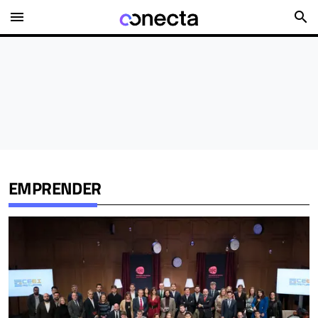
menu
search
EMPRENDER