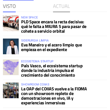
VISTO
ACTUAL
NEW SPACE
PLD Space encara la recta decisiva:
qué le falta a MIURA 5 para pasar de
cohete a servicio orbital
SIDERURGIA LIMPIA
Eva Maneiro y el acero limpio que
empieza en el expediente
ECOSISTEMA STARTUP
País Vasco, el ecosistema startup
donde la industria impulsa el
crecimiento del conocimiento
SHOWROOM COIIAS
La OAP del COIIAS vuelve a la FIDMA
con un showroom repleto de
demostraciones en vivo, IA y
experiencias inmersivas