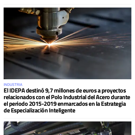
INDUSTRIA
El IDEPA destinó 9,7 millones de euros a proyectos
relacionados con el Polo Industrial del Acero durante
el periodo 2015-2019 enmarcados en la Estrategia
de Especialización Inteligente