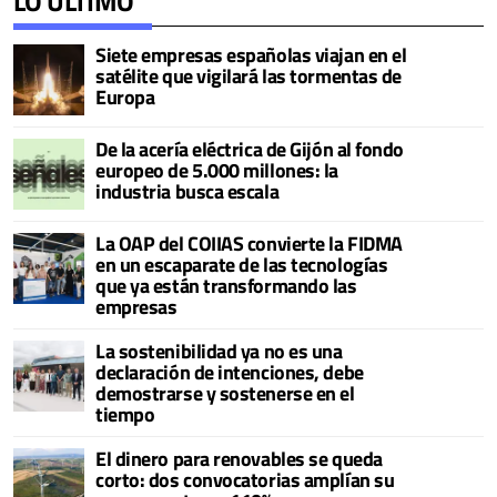
LO ÚLTIMO
Siete empresas españolas viajan en el
satélite que vigilará las tormentas de
Europa
De la acería eléctrica de Gijón al fondo
europeo de 5.000 millones: la
industria busca escala
La OAP del COIIAS convierte la FIDMA
en un escaparate de las tecnologías
que ya están transformando las
empresas
La sostenibilidad ya no es una
declaración de intenciones, debe
demostrarse y sostenerse en el
tiempo
El dinero para renovables se queda
corto: dos convocatorias amplían su