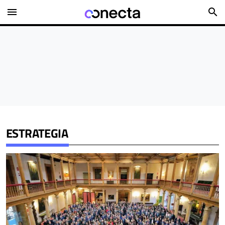
menu
search
ESTRATEGIA