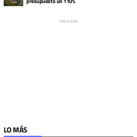
presupuesto un 110%
LO MÁS