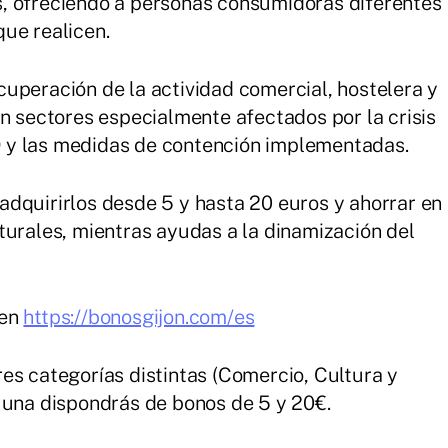
, ofreciendo a personas consumidoras diferentes
ue realicen.
uperación de la actividad comercial, hostelera y
on sectores especialmente afectados por la crisis
 y las medidas de contención implementadas.
dquirirlos desde 5 y hasta 20 euros y ahorrar en
turales, mientras ayudas a la dinamización del
 en
https://bonosgijon.com/es
es categorías distintas (Comercio, Cultura y
 una dispondrás de bonos de 5 y 20€.