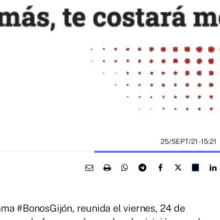
25/SEPT/21
- 15:21
ma #BonosGijón, reunida el viernes, 24 de