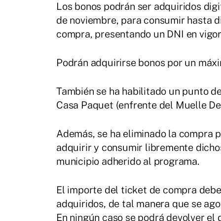
Los bonos podrán ser adquiridos digi
de noviembre, para consumir hasta d
compra, presentando un DNI en vigor
Podrán adquirirse bonos por un máxim
También se ha habilitado un punto de 
Casa Paquet (enfrente del Muelle Dep
Además, se ha eliminado la compra p
adquirir y consumir libremente dicho
municipio adherido al programa.
El importe del ticket de compra deber
adquiridos, de tal manera que se ag
En ningún caso se podrá devolver el d