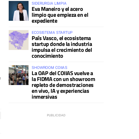
SIDERURGIA LIMPIA
Eva Maneiro y el acero
limpio que empieza en el
expediente
ECOSISTEMA STARTUP
País Vasco, el ecosistema
startup donde la industria
impulsa el crecimiento del
conocimiento
SHOWROOM COIIAS
La OAP del COIIAS vuelve a
e
la FIDMA con un showroom
repleto de demostraciones
en vivo, IA y experiencias
inmersivas