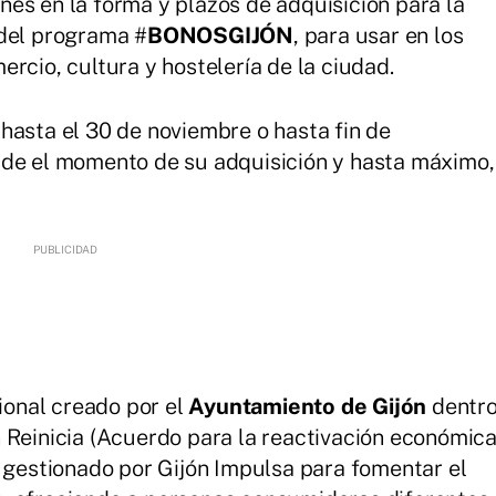
es en la forma y plazos de adquisición para la
 del programa #
BONOSGIJÓN
, para usar en los
rcio, cultura y hostelería de la ciudad.
hasta el 30 de noviembre o hasta fin de
sde el momento de su adquisición y hasta máximo,
onal creado por el
Ayuntamiento de Gijón
dentr
 Reinicia (Acuerdo para la reactivación económic
y gestionado por Gijón Impulsa para fomentar el