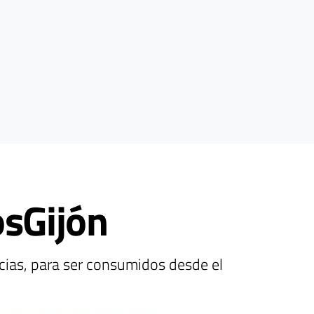
osGijón
cias, para ser consumidos desde el