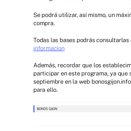
Se podrá utilizar, así mismo, un máx
compra.
Todas las bases podrás consultarlas
informacion
Además, recordar que los establecim
participar en este programa, ya que 
septiembre en la web bonosgijon.info 
para ello.
BONOS GIJON