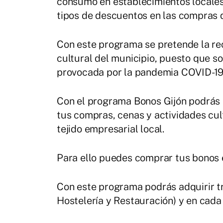
consumo en establecimientos locales
tipos de descuentos en las compras q
Con este programa se pretende la rec
cultural del municipio, puesto que s
provocada por la pandemia COVID-19
Con el programa Bonos Gijón podrás a
tus compras, cenas y actividades cul
tejido empresarial local.
Para ello puedes comprar tus bonos
Con este programa podrás adquirir tr
Hostelería y Restauración) y en cada