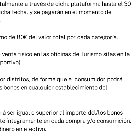
talmente a través de dicha plataforma hasta el 30
icha fecha, y se pagarán en el momento de
.
o de 80€ del valor total por cada categoría.
venta físico en las oficinas de Turismo sitas en la
ortivo).
or distritos, de forma que el consumidor podrá
s bonos en cualquier establecimiento del
á ser igual o superior al importe del/los bonos
ote íntegramente en cada compra y/o consumición.
inero en efectivo.