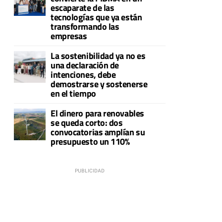
escaparate de las
tecnologías que ya están
transformando las
empresas
La sostenibilidad ya no es
una declaración de
intenciones, debe
demostrarse y sostenerse
en el tiempo
El dinero para renovables
se queda corto: dos
convocatorias amplían su
presupuesto un 110%