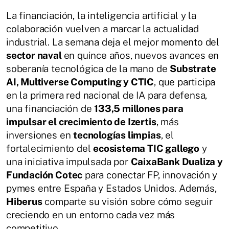
La financiación, la inteligencia artificial y la
colaboración vuelven a marcar la actualidad
industrial. La semana deja el mejor momento del
sector naval
en quince años, nuevos avances en
soberanía tecnológica de la mano de
Substrate
AI, Multiverse Computing y CTIC
, que participa
en la primera red nacional de IA para defensa,
una financiación de
133,5 millones para
impulsar el crecimiento de Izertis
, más
inversiones en
tecnologías limpias
, el
fortalecimiento del
ecosistema TIC gallego
y
una iniciativa impulsada por
CaixaBank Dualiza y
Fundación Cotec
para conectar FP, innovación y
pymes entre España y Estados Unidos. Además,
Hiberus
comparte su visión sobre cómo seguir
creciendo en un entorno cada vez más
competitivo.