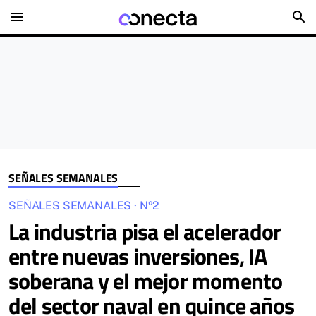
menu
search
SEÑALES SEMANALES
SEÑALES SEMANALES · Nº2
La industria pisa el acelerador
entre nuevas inversiones, IA
soberana y el mejor momento
del sector naval en quince años