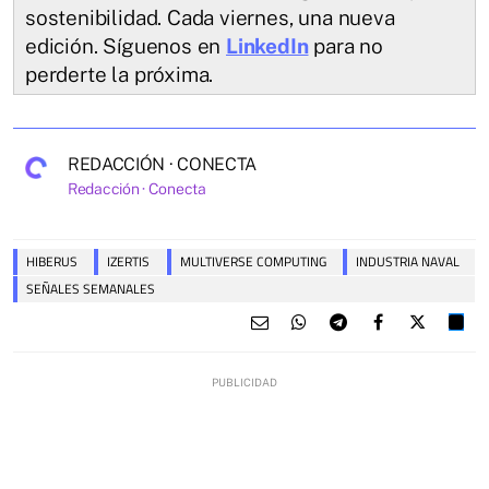
sostenibilidad. Cada viernes, una nueva
edición. Síguenos en
LinkedIn
para no
perderte la próxima.
REDACCIÓN · CONECTA
Redacción · Conecta
HIBERUS
IZERTIS
MULTIVERSE COMPUTING
INDUSTRIA NAVAL
SEÑALES SEMANALES