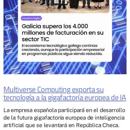
Multiverse Computing exporta su
tecnología a la gigafactoría europea de IA
La empresa española participará en el desarrollo
de la futura gigafactoría europea de inteligencia
artificial que se levantará en República Checa.