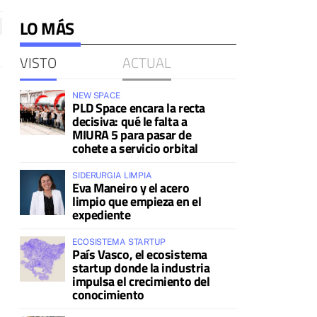
LO MÁS
VISTO
ACTUAL
NEW SPACE
PLD Space encara la recta
decisiva: qué le falta a
MIURA 5 para pasar de
cohete a servicio orbital
SIDERURGIA LIMPIA
Eva Maneiro y el acero
limpio que empieza en el
expediente
ECOSISTEMA STARTUP
País Vasco, el ecosistema
startup donde la industria
impulsa el crecimiento del
conocimiento