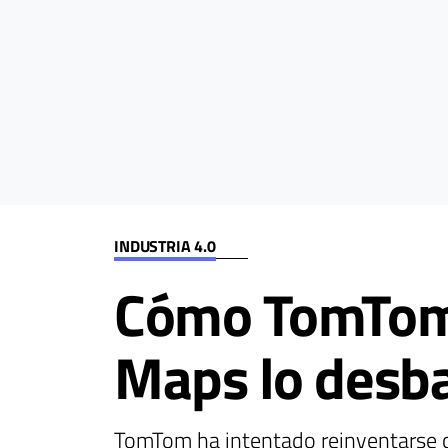
INDUSTRIA 4.0
Cómo TomTom 
Maps lo desb
TomTom ha intentado reinventarse c