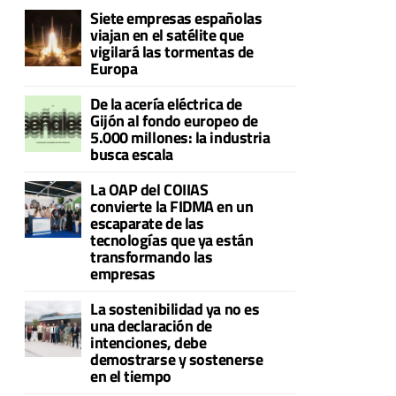
Siete empresas españolas
viajan en el satélite que
vigilará las tormentas de
Europa
De la acería eléctrica de
Gijón al fondo europeo de
5.000 millones: la industria
busca escala
La OAP del COIIAS
convierte la FIDMA en un
escaparate de las
tecnologías que ya están
transformando las
empresas
La sostenibilidad ya no es
una declaración de
intenciones, debe
demostrarse y sostenerse
en el tiempo