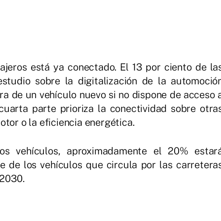
jeros está ya conectado. El 13 por ciento de la
studio sobre la digitalización de la automoció
a de un vehículo nuevo si no dispone de acceso 
uarta parte prioriza la conectividad sobre otra
tor o la eficiencia energética.
los vehículos, aproximadamente el 20% estar
 de los vehículos que circula por las carretera
2030.