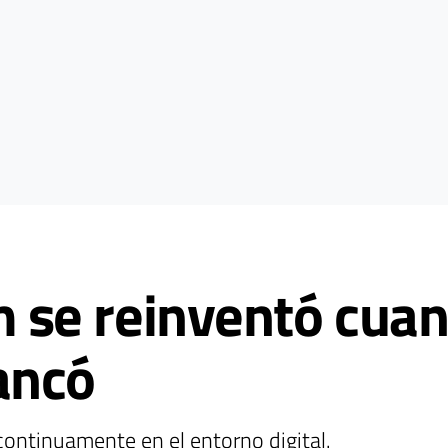
se reinventó cuan
ancó
ontinuamente en el entorno digital.