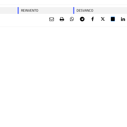
REINVENTO
DESVANCO