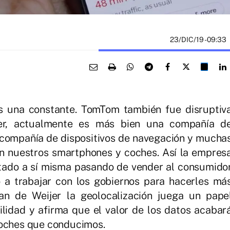
23/DIC/19
- 09:33
es una constante. TomTom también fue disruptiv
er, actualmente es más bien una compañía d
 compañía de dispositivos de navegación y mucha
en nuestros smartphones y coches. Así la empres
ntado a sí misma pasando de vender al consumido
o a trabajar con los gobiernos para hacerles má
 van de Weijer la geolocalización juega un pape
lidad y afirma que el valor de los datos acabar
coches que conducimos.