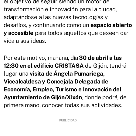
el objetivo de seguir siendo un motor de
transformación e innovación para la ciudad,
adaptándose a las nuevas tecnologías y
desafíos, y continuando como un
espacio abierto
y accesible
para todos aquellos que deseen dar
vida a sus ideas.
Por este motivo, mañana, día
30 de abril a las
12:30 en el edificio CRISTASA
de Gijón, tendrá
lugar una
visita de Ángela Pumariega,
Vicealcaldesa y Concejala Delegada de
Economía, Empleo, Turismo e Innovación del
Ayuntamiento de Gijón/Xixón
, donde podrá, de
primera mano, conocer todas sus actividades.