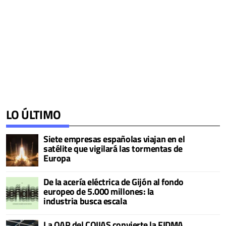
LO ÚLTIMO
Siete empresas españolas viajan en el
satélite que vigilará las tormentas de
Europa
De la acería eléctrica de Gijón al fondo
europeo de 5.000 millones: la
industria busca escala
La OAP del COIIAS convierte la FIDMA