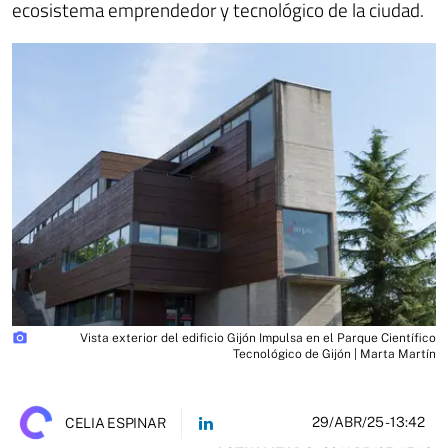
ecosistema emprendedor y tecnológico de la ciudad.
photo_camera
Vista exterior del edificio Gijón Impulsa en el Parque Científico
Tecnológico de Gijón | Marta Martín
29/ABR/25
- 13:42
CELIA ESPINAR