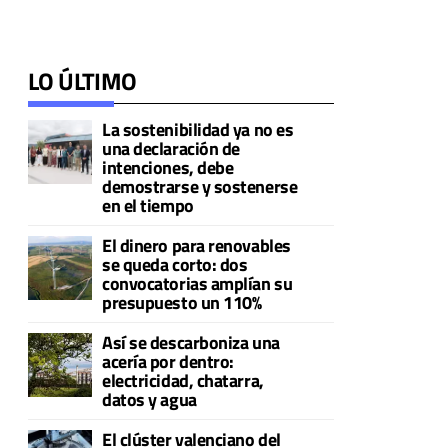
LO ÚLTIMO
La sostenibilidad ya no es
una declaración de
intenciones, debe
demostrarse y sostenerse
en el tiempo
El dinero para renovables
se queda corto: dos
convocatorias amplían su
presupuesto un 110%
Así se descarboniza una
acería por dentro:
electricidad, chatarra,
datos y agua
El clúster valenciano del