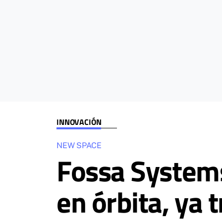
INNOVACIÓN
NEW SPACE
Fossa Systems
en órbita, ya 