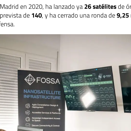
 Madrid en 2020, ha lanzado ya
26 satélites
de ór
prevista de
140
, y ha cerrado una ronda de
9,25 
fensa.