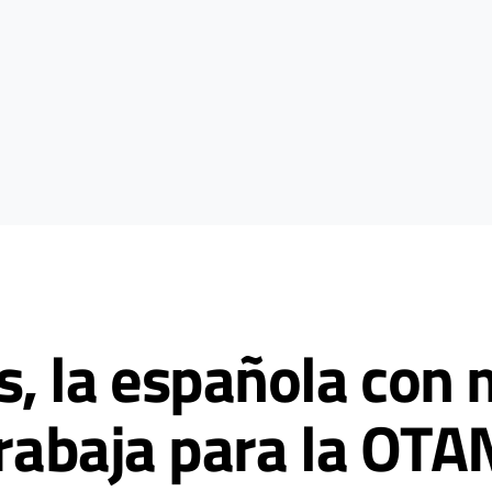
, la española con 
trabaja para la OTA