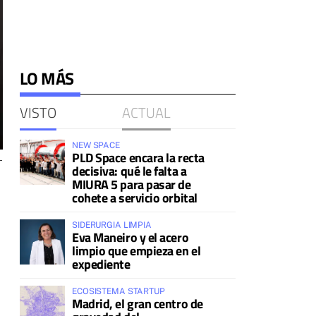
LO MÁS
VISTO
ACTUAL
NEW SPACE
PLD Space encara la recta
T
decisiva: qué le falta a
MIURA 5 para pasar de
cohete a servicio orbital
SIDERURGIA LIMPIA
Eva Maneiro y el acero
limpio que empieza en el
expediente
ECOSISTEMA STARTUP
Madrid, el gran centro de