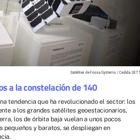
Satélites de Fossa Systems / Cedida SET
os a la constelación de 140
a tendencia que ha revolucionado el sector: los
ente a los grandes satélites geoestacionarios,
erra, los de órbita baja vuelan a unos pocos
s pequeños y baratos, se despliegan en
cia.