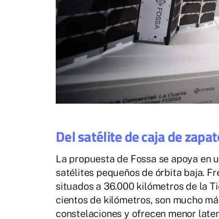
Del satélite de caja de zapat
La propuesta de Fossa se apoya en un
satélites pequeños de órbita baja. Fr
situados a 36.000 kilómetros de la Ti
cientos de kilómetros, son mucho má
constelaciones y ofrecen menor laten