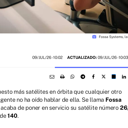
photo_camera
Fossa Systems, la
09/JUL/26
- 10:02
ACTUALIZADO:
09/JUL/26 - 10:0
sto más satélites en órbita que cualquier otro
 gente no ha oído hablar de ella. Se llama
Fossa
 acaba de poner en servicio su satélite número
26
 de
140
.