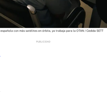
 española con más satélites en órbita, ya trabaja para la OTAN / Cedida SETT
3
,