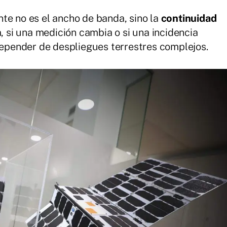
te no es el ancho de banda, sino la
continuidad
a, si una medición cambia o si una incidencia
 depender de despliegues terrestres complejos.