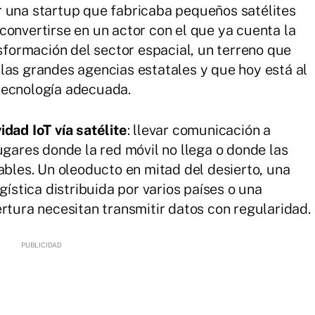
r una startup que fabricaba pequeños satélites
convertirse en un actor con el que ya cuenta la
nsformación del sector espacial, un terreno que
las grandes agencias estatales y que hoy está al
tecnología adecuada.
idad IoT vía satélite
: llevar comunicación a
ugares donde la red móvil no llega o donde las
ables. Un oleoducto en mitad del desierto, una
gística distribuida por varios países o una
rtura necesitan transmitir datos con regularidad.