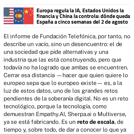
Europa regula la IA, Estados Unidos la
financia y China la controla: dónde queda
España a cinco semanas del 2 de agosto
El informe de Fundación Telefónica, por tanto, no
describe un vacío, sino un desencuentro: el de
una sociedad que pide alternativas y una
industria que las está construyendo, pero que
todavía no ha logrado que ambas se encuentren.
Cerrar esa distancia —hacer que quien quiere lo
europeo sepa que lo europeo existe— es, a la
luz de estos datos, uno de los grandes retos
pendientes de la soberanía digital. No es un reto
tecnológico, porque la tecnología, como
demuestran Empathy.AI, Sherpa.ai o Multiverse,
ya se está fabricando. Es un
reto de escala
, de
tiempo y, sobre todo, de dar a conocer lo que ya