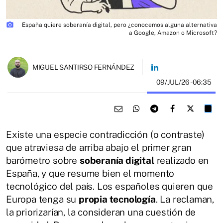
photo_camera
España quiere soberanía digital, pero ¿conocemos alguna alternativa
a Google, Amazon o Microsoft?
MIGUEL SANTIRSO FERNÁNDEZ
09/JUL/26
- 06:35
Existe una especie contradicción (o contraste)
que atraviesa de arriba abajo el primer gran
barómetro sobre
soberanía digital
realizado en
España, y que resume bien el momento
tecnológico del país. Los españoles quieren que
Europa tenga su
propia tecnología
. La reclaman,
la priorizarían, la consideran una cuestión de