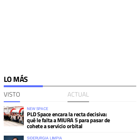
LO MÁS
VISTO
ACTUAL
NEW SPACE
PLD Space encara la recta decisiva:
qué le falta a MIURA 5 para pasar de
cohete a servicio orbital
SIDERURGIA LIMPIA