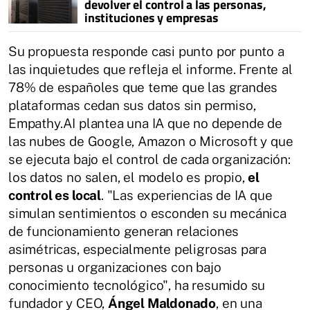
devolver el control a las personas,
instituciones y empresas
Su propuesta responde casi punto por punto a
las inquietudes que refleja el informe. Frente al
78% de españoles que teme que las grandes
plataformas cedan sus datos sin permiso,
Empathy.AI plantea una IA que no depende de
las nubes de Google, Amazon o Microsoft y que
se ejecuta bajo el control de cada organización:
los datos no salen, el modelo es propio,
el
control es local
. "Las experiencias de IA que
simulan sentimientos o esconden su mecánica
de funcionamiento generan relaciones
asimétricas, especialmente peligrosas para
personas u organizaciones con bajo
conocimiento tecnológico", ha resumido su
fundador y CEO,
Ángel Maldonado
, en una