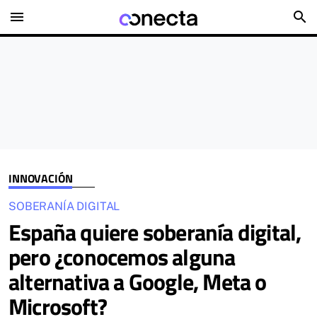
menu
search
INNOVACIÓN
SOBERANÍA DIGITAL
España quiere soberanía digital,
pero ¿conocemos alguna
alternativa a Google, Meta o
Microsoft?