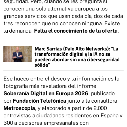
seguridad. Pero, cuando se les pregunta si
conocen una sola alternativa europea a los
grandes servicios que usan cada día, dos de cada
tres reconocen que no conocen ninguna. Existe
la demanda.
Falta el conocimiento de la oferta
.
Marc Sarrias (Palo Alto Networks): "La
transformación digital y la IA no se
pueden abordar sin una ciberseguridad
sólida"
Ese hueco entre el deseo y la información es la
fotografía más reveladora del informe
Soberanía Digital en Europa 2026
, publicado
por
Fundación Telefónica
junto a la consultora
Metroscopia
, y elaborado a partir de 2.000
entrevistas a ciudadanos residentes en España y
300 a decisores empresariales con