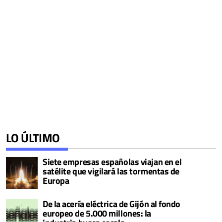
LO ÚLTIMO
Siete empresas españolas viajan en el
satélite que vigilará las tormentas de
Europa
De la acería eléctrica de Gijón al fondo
europeo de 5.000 millones: la