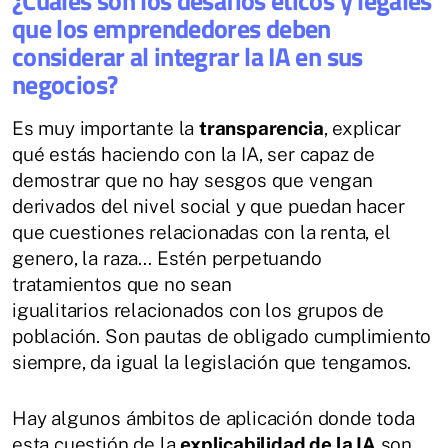
¿Cuáles son los desafíos éticos y legales
que los emprendedores deben
considerar al integrar la IA en sus
negocios?
Es muy importante la
transparencia
, explicar
qué estás haciendo con la IA, ser capaz de
demostrar que no hay sesgos que vengan
derivados del nivel social y que puedan hacer
que cuestiones relacionadas con la renta, el
genero, la raza… Estén perpetuando
tratamientos que no sean
igualitarios relacionados con los grupos de
población. Son pautas de obligado cumplimiento
siempre, da igual la legislación que tengamos.
Hay algunos ámbitos de aplicación donde toda
esta cuestión de la
explicabilidad de la IA
son