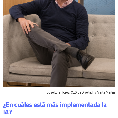
José Luis Flórez, CEO de Dive.tech / Marta Martín
¿En cuáles está más implementada la
IA?