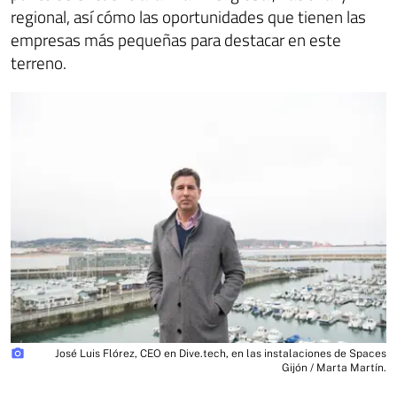
regional, así cómo las oportunidades que tienen las
empresas más pequeñas para destacar en este
terreno.
photo_camera
José Luis Flórez, CEO en Dive.tech, en las instalaciones de Spaces
Gijón / Marta Martín.