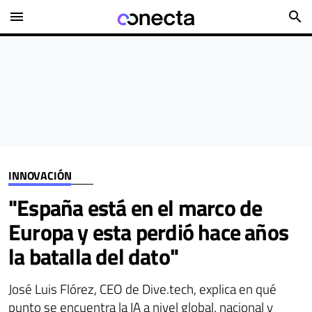
menu
search
INNOVACIÓN
"España está en el marco de
Europa y esta perdió hace años
la batalla del dato"
José Luis Flórez, CEO de Dive.tech, explica en qué
punto se encuentra la IA a nivel global, nacional y