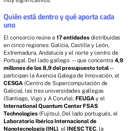
Quién está dentro y qué aporta cada
uno
El consorcio reúne a
17 entidades
distribuidas
en cinco regiones: Galicia, Castilla y León,
Extremadura, Andalucía y el norte y centro de
Portugal. Del lado gallego —que concentra
4,9
millones de los 8,9 del presupuesto total
—
participan la Axencia Galega de Innovación, el
CESGA
(Centro de Supercomputación de
Galicia), las tres universidades gallegas
(Santiago, Vigo y A Coruña),
FEUGA
y el
International Quantum Center FSAS
Technologies
(Fujitsu). Del lado portugués, el
Laboratorio Ibérico Internacional de
Nanotecnología (INL)
, el
INESC TEC
, la