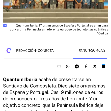
photo_camera
Quantum Iberia: 17 organismos de España y Portugal se alían para
convertir la Península en referente europeo de tecnologías cuánticas
/ Cedida
01/JUN/26
- 10:52
REDACCIÓN · CONECTA
Quantum Iberia
acaba de presentarse en
Santiago de Compostela. Diecisiete organismos
de España y Portugal. Casi 9 millones de euros
de presupuesto. Tres años de horizonte. Y un
objetivo concreto: que la Península Ibérica deje