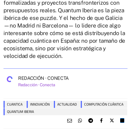
formalizadas y proyectos transfronterizos con
presupuestos reales. Quantum Iberia es la pieza
ibérica de ese puzzle. Y el hecho de que Galicia
—no Madrid ni Barcelona— lo lidere dice algo
interesante sobre cómo se está distribuyendo la
capacidad cuántica en España: no por tamaño de
ecosistema, sino por visión estratégica y
velocidad de ejecución.
REDACCIÓN · CONECTA
Redacción · Conecta
CUANTICA
INNOVACIÓN
ACTUALIDAD
COMPUTACIÓN CUÁNTICA
QUANTUM IBERIA