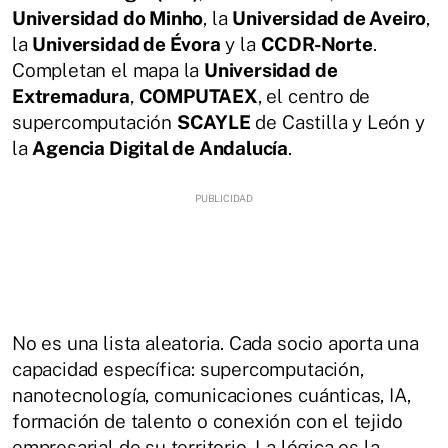
Universidad do Minho
, la
Universidad de Aveiro
,
la
Universidad de Évora
y la
CCDR-Norte
.
Completan el mapa la
Universidad de
Extremadura
,
COMPUTAEX
, el centro de
supercomputación
SCAYLE
de Castilla y León y
la
Agencia Digital de Andalucía
.
No es una lista aleatoria. Cada socio aporta una
capacidad específica: supercomputación,
nanotecnología, comunicaciones cuánticas, IA,
formación de talento o conexión con el tejido
empresarial de su territorio. La lógica es la