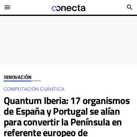
menu
search
INNOVACIÓN
COMPUTACIÓN CUÁNTICA
Quantum Iberia: 17 organismos
de España y Portugal se alían
para convertir la Península en
referente europeo de