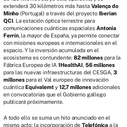
extenderá 30 kilómetros más hasta
Valença do
Minho
(Portugal) a través del proyecto
Iberian
QCI
. La estación óptica terrestre para
comunicaciones cuánticas espaciales
Antonia
Ferrín
, la mayor de España, ya permite conectar
con misiones europeas e internacionales en el
espacio. Y la inversión acumulada en el
ecosistema es contundente:
82 millones
para la
Fábrica Europea de IA
1HealthAI
,
56 millones
para las nuevas infraestructuras del CESGA,
3
millones
para el Val europeo de innovación
cuántica
Equivalemt
y
12,7 millones
adicionales
en convocatorias que el Gobierno gallego
publicará próximamente.
A todo ello se suma un hito anunciado en el
mismo acto: la incorporación de
Telefónica
a la