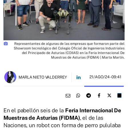
photo_camera
Representantes de algunas de las empresas que formaron parte del
Showroom tecnológico del Colegio Oficial de Ingenieros Industriales
del Principado de Asturias (COIIAS) en la Feria Internacional De
Muestras de Asturias (FIDMA) | Marta Martín.
21/AGO/24
- 09:41
MARLA NIETO VALDERREY
En el pabellón seis de la
Feria Internacional De
Muestras de Asturias (FIDMA)
, el de las
Naciones, un robot con forma de perro pululaba