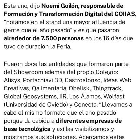
Este año, dijo
Noemi Goilón, responsable de
Formación y Transformación Digital del COIIAS
,
“notamos en el stand una mayor afluencia de
gente que el año pasado” y es que pasaron
alrededor de 7.500 personas
en los 16 días que
tuvo de duración la Feria.
Fueron doce las entidades que formaron parte
del Showroom además del propio Colegio:
Alisys, Portachiavi 3D, Castroalonso, Ideas Web
Creativas, Qalimentaria, Obelisk, Thingtrack,
Global Geosystems, IIR, Los Álamos, Wolfast
(Universidad de Oviedo) y Conecta. “Llevamos a
cabo el mismo formato que el año pasado
porque da cabida a
diferentes empresas de
base tecnológica
y así las visibilizamos y
mostramos sus soluciones. Acercamos estas