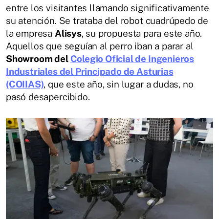
entre los visitantes llamando significativamente
su atención. Se trataba del robot cuadrúpedo de
la empresa
Alisys
, su propuesta para este año.
Aquellos que seguían al perro iban a parar al
Showroom del
Colegio Oficial de Ingenieros
Industriales del Principado de Asturias
(COIIAS)
, que este año, sin lugar a dudas, no
pasó desapercibido.