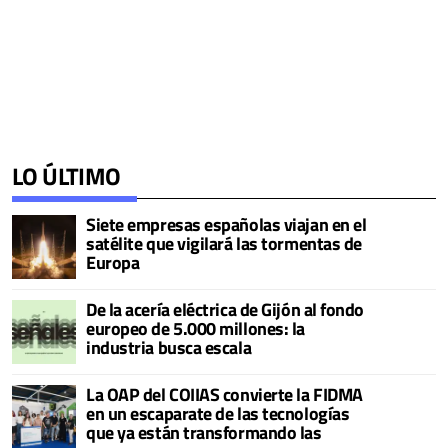
LO ÚLTIMO
Siete empresas españolas viajan en el
satélite que vigilará las tormentas de
Europa
De la acería eléctrica de Gijón al fondo
europeo de 5.000 millones: la
industria busca escala
La OAP del COIIAS convierte la FIDMA
en un escaparate de las tecnologías
que ya están transformando las