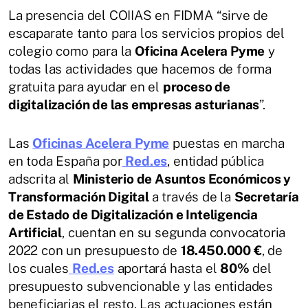
La presencia del COIIAS en FIDMA “sirve de
escaparate tanto para los servicios propios del
colegio como para la
Oficina Acelera Pyme
y
todas las actividades que hacemos de forma
gratuita para ayudar en el
proceso de
digitalización de las empresas asturianas
”.
Las
Oficinas Acelera Pyme
puestas en marcha
en toda España por
Red.es
, entidad pública
adscrita al
Ministerio de Asuntos Económicos y
Transformación Digital
a través de la
Secretaría
de Estado de Digitalización e Inteligencia
Artificial
, cuentan en su segunda convocatoria
2022 con un presupuesto de
18.450.000 €
, de
los cuales
Red.es
aportará hasta el
80%
del
presupuesto subvencionable y las entidades
beneficiarias el resto. Las actuaciones están