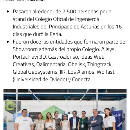
Contenido ofrecido por
OAP COIIAS
Pasaron alrededor de 7.500 personas por el
stand del Colegio Oficial de Ingenieros
Industriales del Principado de Asturias en los 16
días que duró la Feria.
Fueron doce las entidades que formaron parte del
Showroom además del propio Colegio: Alisys,
Portachiavi 3D, Castroalonso, Ideas Web
Creativas, Qalimentaria, Obelisk, Thingtrack,
Global Geosystems, IIR, Los Álamos, Wolfast
(Universidad de Oviedo) y Conecta.