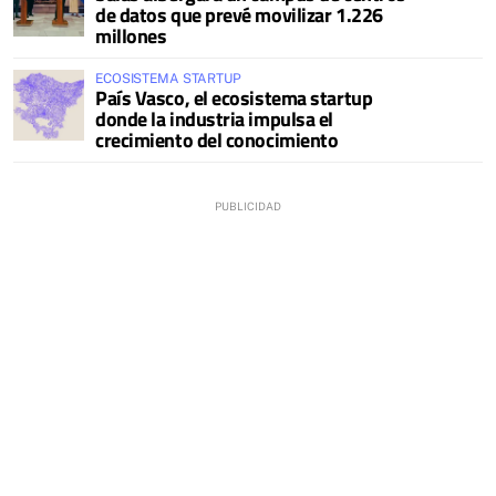
de datos que prevé movilizar 1.226
millones
ECOSISTEMA STARTUP
País Vasco, el ecosistema startup
donde la industria impulsa el
crecimiento del conocimiento