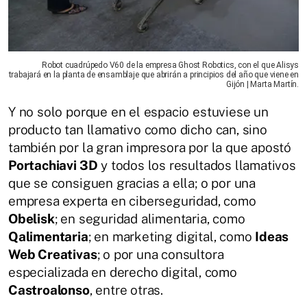
Robot cuadrúpedo V60 de la empresa Ghost Robotics, con el que Alisys
trabajará en la planta de ensamblaje que abrirán a principios del año que viene en
Gijón | Marta Martín.
Y no solo porque en el espacio estuviese un
producto tan llamativo como dicho can, sino
también por la gran impresora por la que apostó
Portachiavi 3D
y todos los resultados llamativos
que se consiguen gracias a ella; o por una
empresa experta en ciberseguridad, como
Obelisk
; en seguridad alimentaria, como
Qalimentaria
; en marketing digital, como
Ideas
Web Creativas
; o por una consultora
especializada en derecho digital, como
Castroalonso
, entre otras.