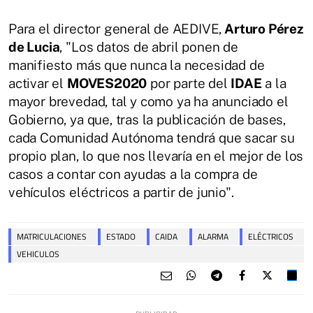
Para el director general de AEDIVE,
Arturo Pérez
de Lucia
, "Los datos de abril ponen de
manifiesto más que nunca la necesidad de
activar el
MOVES2020
por parte del
IDAE
a la
mayor brevedad, tal y como ya ha anunciado el
Gobierno, ya que, tras la publicación de bases,
cada Comunidad Autónoma tendrá que sacar su
propio plan, lo que nos llevaría en el mejor de los
casos a contar con ayudas a la compra de
vehículos eléctricos a partir de junio".
MATRICULACIONES
ESTADO
CAIDA
ALARMA
ELÉCTRICOS
VEHICULOS