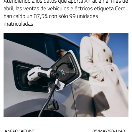
Atendiendo a los datos que aporta Anfac en el mes de
abril, las ventas de vehículos eléctricos etiqueta Cero
han caído un 87,5% con sólo 99 unidades
matriculadas
05/MAY/20
- 11:43
ANFAC | AEDIVE