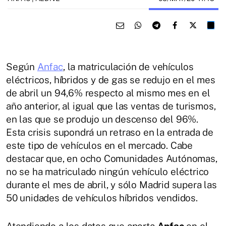
Según
Anfac
, la matriculación de vehículos
eléctricos, híbridos y de gas se redujo en el mes
de abril un 94,6% respecto al mismo mes en el
año anterior, al igual que las ventas de turismos,
en las que se produjo un descenso del 96%.
Esta crisis supondrá un retraso en la entrada de
este tipo de vehículos en el mercado. Cabe
destacar que, en ocho Comunidades Autónomas,
no se ha matriculado ningún vehículo eléctrico
durante el mes de abril, y sólo Madrid supera las
50 unidades de vehículos híbridos vendidos.
Atendiendo a los datos que aporta
Anfac
en el