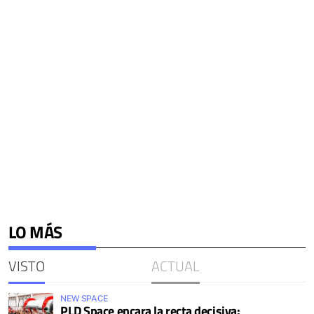
LO MÁS
VISTO
ACTUAL
NEW SPACE
PLD Space encara la recta decisiva: