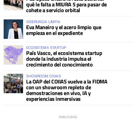
qué le falta a MIURA 5 para pasar de
cohete a servicio orbital
SIDERURGIA LIMPIA
Eva Maneiro y el acero limpio que
empieza en el expediente
ECOSISTEMA STARTUP
País Vasco, el ecosistema startup
donde la industria impulsa el
crecimiento del conocimiento
SHOWROOM COIIAS
La OAP del COIIAS vuelve a la FIDMA
con un showroom repleto de
demostraciones en vivo, IA y
experiencias inmersivas