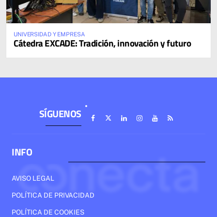
UNIVERSIDAD Y EMPRESA
Cátedra EXCADE: Tradición, innovación y futuro
SÍGUENOS
INFO
AVISO LEGAL
POLÍTICA DE PRIVACIDAD
POLÍTICA DE COOKIES