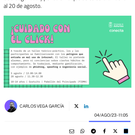
al 20 de agosto.
CARLOS VEGA GARCÍA
04/AGO/23
- 11:05