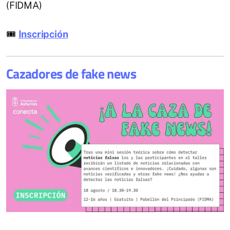
(FIDMA)
🎟
Inscripción
Cazadores de fake news