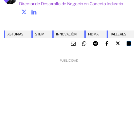
Director de Desarrollo de Negocio en Conecta Industria
ASTURIAS
STEM
INNOVACIÓN
FIDMA
TALLERES