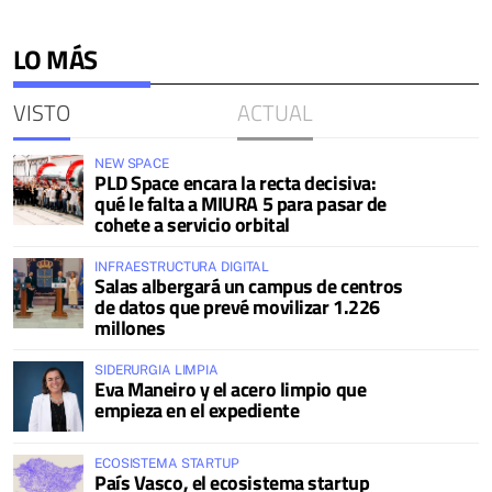
LO MÁS
VISTO
ACTUAL
NEW SPACE
PLD Space encara la recta decisiva:
qué le falta a MIURA 5 para pasar de
cohete a servicio orbital
INFRAESTRUCTURA DIGITAL
Salas albergará un campus de centros
de datos que prevé movilizar 1.226
millones
SIDERURGIA LIMPIA
Eva Maneiro y el acero limpio que
empieza en el expediente
ECOSISTEMA STARTUP
País Vasco, el ecosistema startup