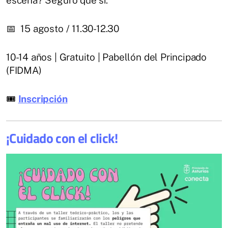
📅 15 agosto / 11.30-12.30
10-14 años | Gratuito | Pabellón del Principado
(FIDMA)
🎟
Inscripción
¡Cuidado con el click!