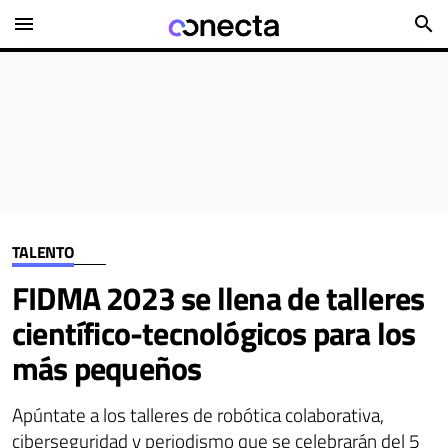
menu
search
TALENTO
FIDMA 2023 se llena de talleres
científico-tecnológicos para los
más pequeños
Apúntate a los talleres de robótica colaborativa,
ciberseguridad y periodismo que se celebrarán del 5