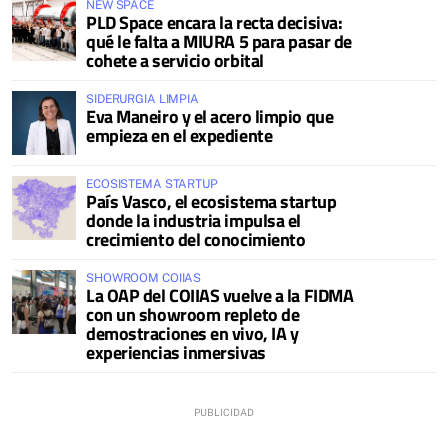
NEW SPACE
PLD Space encara la recta decisiva:
qué le falta a MIURA 5 para pasar de
cohete a servicio orbital
SIDERURGIA LIMPIA
Eva Maneiro y el acero limpio que
empieza en el expediente
ECOSISTEMA STARTUP
País Vasco, el ecosistema startup
donde la industria impulsa el
crecimiento del conocimiento
SHOWROOM COIIAS
La OAP del COIIAS vuelve a la FIDMA
con un showroom repleto de
demostraciones en vivo, IA y
experiencias inmersivas