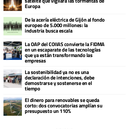
satélite que vigilará las tormentas de
Europa
De la acería eléctrica de Gijón al fondo
europeo de 5.000 millones: la
industria busca escala
La OAP del COIIAS convierte la FIDMA
en un escaparate de las tecnologías
que ya están transformando las
empresas
La sostenibilidad ya no es una
declaración de intenciones, debe
demostrarse y sostenerse en el
tiempo
El dinero para renovables se queda
corto: dos convocatorias amplían su
presupuesto un 110%