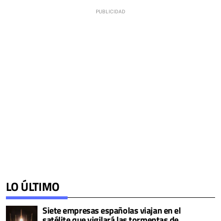
LO ÚLTIMO
Siete empresas españolas viajan en el
satélite que vigilará las tormentas de