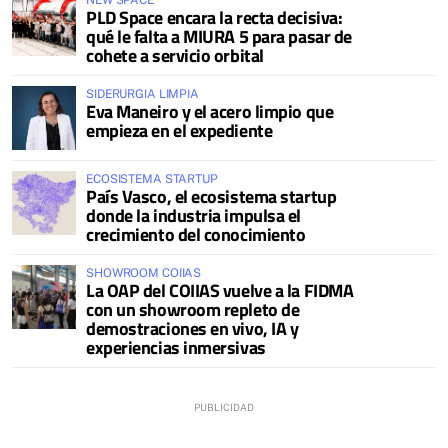
PLD Space encara la recta decisiva:
qué le falta a MIURA 5 para pasar de
cohete a servicio orbital
SIDERURGIA LIMPIA
Eva Maneiro y el acero limpio que
empieza en el expediente
ECOSISTEMA STARTUP
País Vasco, el ecosistema startup
donde la industria impulsa el
crecimiento del conocimiento
SHOWROOM COIIAS
La OAP del COIIAS vuelve a la FIDMA
con un showroom repleto de
demostraciones en vivo, IA y
experiencias inmersivas