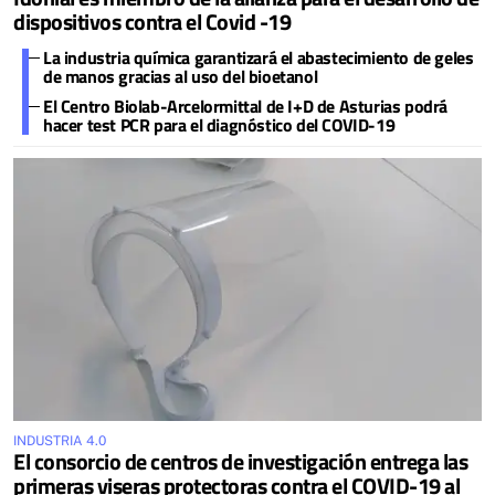
dispositivos contra el Covid -19
La industria química garantizará el abastecimiento de geles
de manos gracias al uso del bioetanol
El Centro Biolab-Arcelormittal de I+D de Asturias podrá
hacer test PCR para el diagnóstico del COVID-19
INDUSTRIA 4.0
El consorcio de centros de investigación entrega las
primeras viseras protectoras contra el COVID-19 al