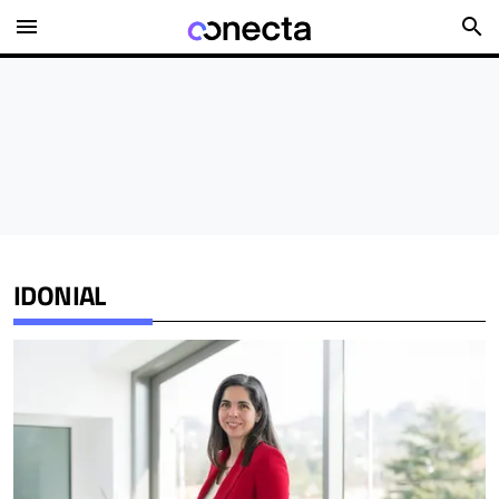
menu
search
IDONIAL