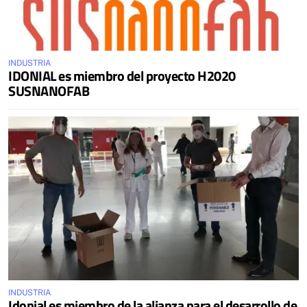
INDUSTRIA
IDONIAL es miembro del proyecto H2020
SUSNANOFAB
INDUSTRIA
Idonial es miembro de la alianza para el desarrollo de