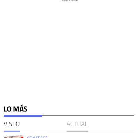
LO MÁS
VISTO
ACTUAL
NEW SPACE