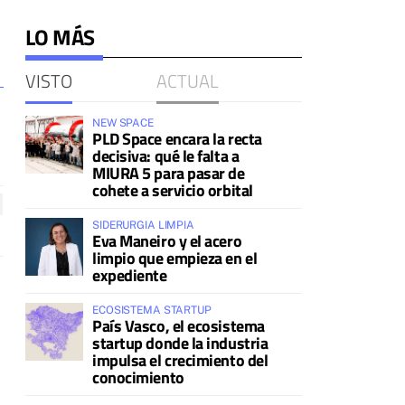
LO MÁS
VISTO
ACTUAL
NEW SPACE
PLD Space encara la recta
decisiva: qué le falta a
MIURA 5 para pasar de
cohete a servicio orbital
SIDERURGIA LIMPIA
Eva Maneiro y el acero
limpio que empieza en el
expediente
ECOSISTEMA STARTUP
País Vasco, el ecosistema
startup donde la industria
impulsa el crecimiento del
conocimiento