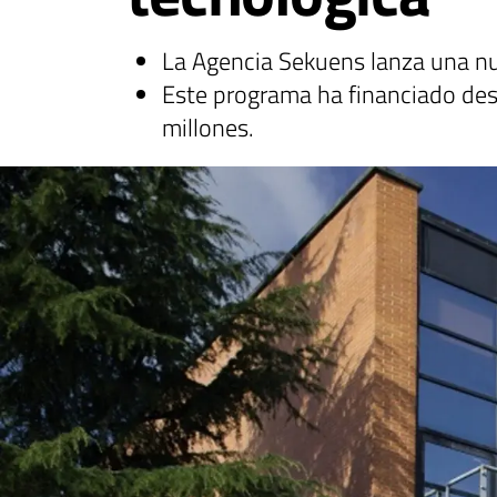
La Agencia Sekuens lanza una nu
Este programa ha financiado de
millones.