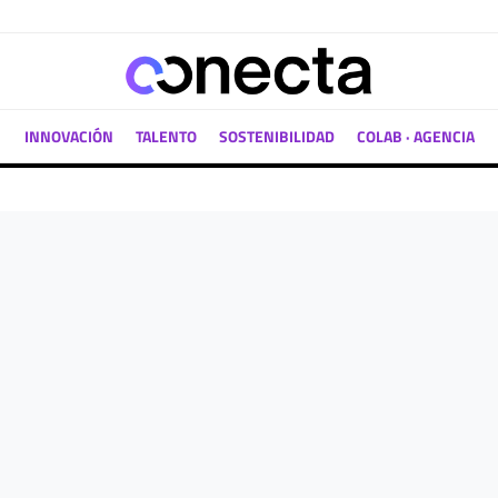
INNOVACIÓN
TALENTO
SOSTENIBILIDAD
COLAB · AGENCIA