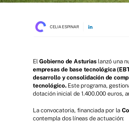
CELIA ESPINAR
El
Gobierno de Asturias
lanzó una n
empresas de base tecnológica (EB
desarrollo y consolidación de com
tecnológico.
Este programa, gestion
dotación inicial de 1.400.000 euros, 
La convocatoria, financiada por la
Co
contempla dos líneas de actuación: