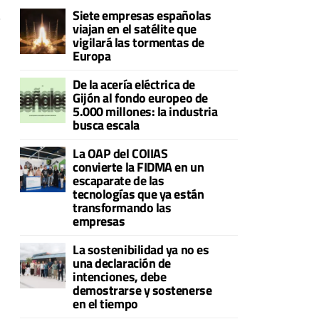
Siete empresas españolas
.
viajan en el satélite que
vigilará las tormentas de
Europa
De la acería eléctrica de
Gijón al fondo europeo de
5.000 millones: la industria
busca escala
La OAP del COIIAS
convierte la FIDMA en un
escaparate de las
tecnologías que ya están
transformando las
empresas
La sostenibilidad ya no es
una declaración de
intenciones, debe
demostrarse y sostenerse
en el tiempo