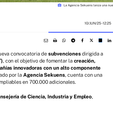
photo_camera
La Agencia Sekuens lanza una nue
10/JUN/25
- 12:25
ueva convocatoria de
subvenciones
dirigida a
T)
, con el objetivo de fomentar la
creación,
pañías innovadoras con un alto componente
ado por la
Agencia Sekuens
, cuenta con una
ampliables en 700.000 adicionales.
nsejería de Ciencia, Industria y Empleo
,