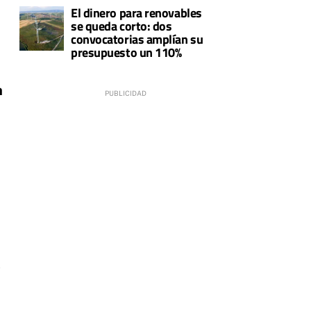
El dinero para renovables
se queda corto: dos
convocatorias amplían su
presupuesto un 110%
n
0