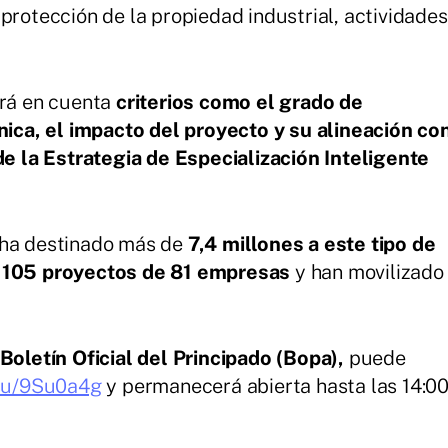
protección de la propiedad industrial, actividades
drá en cuenta
criterios como el grado de
cnica, el impacto del proyecto y su alineación co
 de la Estrategia de Especialización Inteligente
 ha destinado más de
7,4 millones a este tipo de
105 proyectos de 81 empresas
y han movilizado
Boletín Oficial del Principado (Bopa),
puede
.su/9Su0a4g
y permanecerá abierta hasta las 14:0