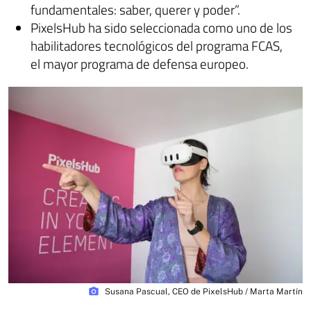
fundamentales: saber, querer y poder”.
PixelsHub ha sido seleccionada como uno de los
habilitadores tecnológicos del programa FCAS,
el mayor programa de defensa europeo.
photo_camera
Susana Pascual, CEO de PixelsHub / Marta Martín