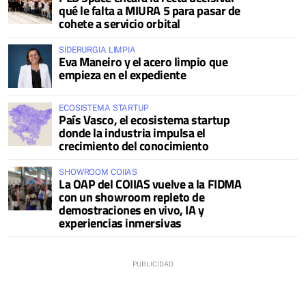
qué le falta a MIURA 5 para pasar de
cohete a servicio orbital
SIDERURGIA LIMPIA
Eva Maneiro y el acero limpio que
empieza en el expediente
ECOSISTEMA STARTUP
País Vasco, el ecosistema startup
donde la industria impulsa el
crecimiento del conocimiento
SHOWROOM COIIAS
La OAP del COIIAS vuelve a la FIDMA
con un showroom repleto de
demostraciones en vivo, IA y
experiencias inmersivas