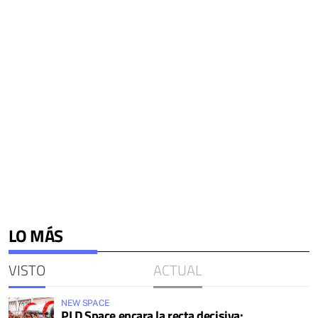
LO MÁS
VISTO
ACTUAL
NEW SPACE
PLD Space encara la recta decisiva: