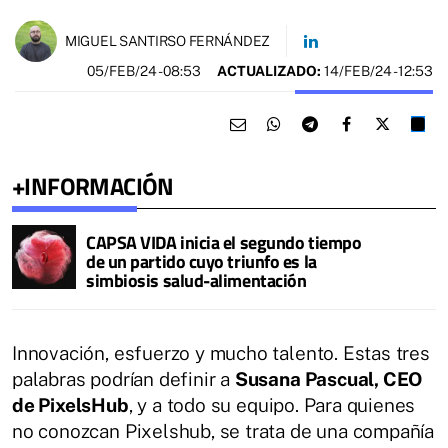
MIGUEL SANTIRSO FERNÁNDEZ
05/FEB/24
- 08:53
ACTUALIZADO:
14/FEB/24 - 12:53
+INFORMACIÓN
CAPSA VIDA inicia el segundo tiempo
de un partido cuyo triunfo es la
simbiosis salud-alimentación
Innovación, esfuerzo y mucho talento. Estas tres
palabras podrían definir a
Susana Pascual, CEO
de PixelsHub
, y a todo su equipo. Para quienes
no conozcan Pixelshub, se trata de una compañía