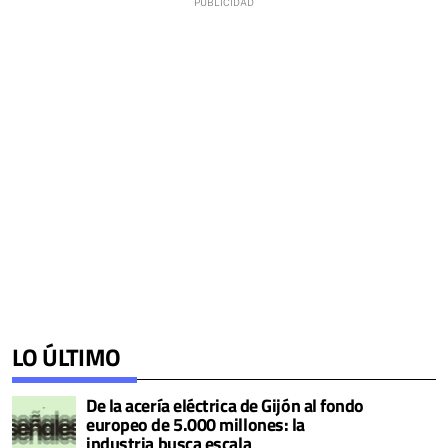
LO ÚLTIMO
De la acería eléctrica de Gijón al fondo
europeo de 5.000 millones: la
industria busca escala