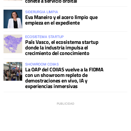
cohete a servicio orbital
SIDERURGIA LIMPIA
Eva Maneiro y el acero limpio que
empieza en el expediente
ECOSISTEMA STARTUP
País Vasco, el ecosistema startup
donde la industria impulsa el
crecimiento del conocimiento
SHOWROOM COIIAS
La OAP del COIIAS vuelve a la FIDMA
con un showroom repleto de
demostraciones en vivo, IA y
experiencias inmersivas