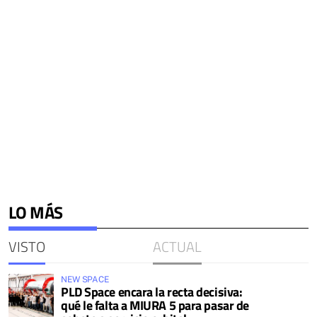
LO MÁS
VISTO
ACTUAL
NEW SPACE
PLD Space encara la recta decisiva:
qué le falta a MIURA 5 para pasar de