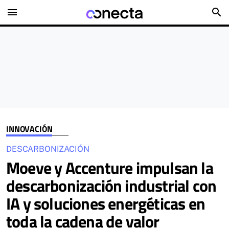
menu
search
INNOVACIÓN
DESCARBONIZACIÓN
Moeve y Accenture impulsan la
descarbonización industrial con
IA y soluciones energéticas en
toda la cadena de valor