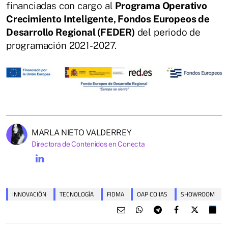
financiadas con cargo al
Programa Operativo
Crecimiento Inteligente, Fondos Europeos de
Desarrollo Regional (FEDER)
del periodo de
programación 2021- 2027.
MARLA NIETO VALDERREY
Directora de Contenidos en Conecta
INNOVACIÓN
TECNOLOGÍA
FIDMA
OAP COIIAS
SHOWROOM