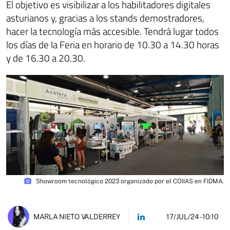
El objetivo es visibilizar a los habilitadores digitales
asturianos y, gracias a los stands demostradores,
hacer la tecnología más accesible. Tendrá lugar todos
los días de la Feria en horario de 10.30 a 14.30 horas
y de 16.30 a 20.30.
photo_camera
Showroom tecnológico 2023 organizado por el COIIAS en FIDMA.
17/JUL/24
- 10:10
MARLA NIETO VALDERREY