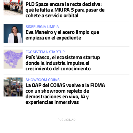
PLD Space encara la recta decisiva:
qué le falta a MIURA 5 para pasar de
cohete a servicio orbital
SIDERURGIA LIMPIA
Eva Maneiro y el acero limpio que
empieza en el expediente
ECOSISTEMA STARTUP
País Vasco, el ecosistema startup
donde la industria impulsa el
crecimiento del conocimiento
SHOWROOM COIIAS
La OAP del COIIAS vuelve a la FIDMA
con un showroom repleto de
demostraciones en vivo, IA y
experiencias inmersivas