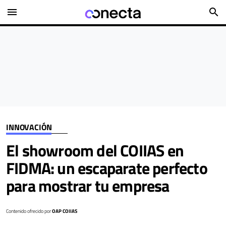
menu
search
INNOVACIÓN
El showroom del COIIAS en
FIDMA: un escaparate perfecto
para mostrar tu empresa
Contenido ofrecido por
OAP COIIAS