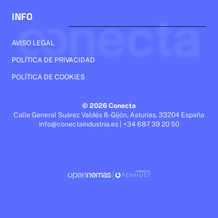
INFO
AVISO LEGAL
POLÍTICA DE PRIVACIDAD
POLÍTICA DE COOKIES
© 2026 Conecta
Calle General Suárez Valdés 8 - Gijón, Asturias, 33204 España
info@conectaindustria.es | +34 687 39 20 50