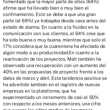
fomentado que la mayor parte de ellos (64%)
afirme que ha llevado bien o muy bien el
confinamiento. Esto se debe a que una gran
parte (el 69%) ya trabajaba desde casa antes del
estado de alarma. En cuanto a la fluidez en la
comunicación con sus clientes, el 64% cree que
ha sido buena o muy buena, mientras que solo el
17% considera que la cuarentena ha afectado de
algún modo a su productividad.En cuanto a la
reactivación de los proyectos, Malt también ha
observado una recuperación con un aumento del
40% en las propuestas de proyecto frente a los
datos de marzo y abril. Esta tendencia positiva se
ha advertido también en el registro de nuevas
empresas en la plataforma, que ha
experimentado un incremento de casi el 50%
con respecto a los meses anteriores, una cifra
que supera las cifras medias de los meses