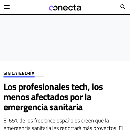
menu
search
SIN CATEGORÍA
Los profesionales tech, los
menos afectados por la
emergencia sanitaria
El 65% de los freelance españoles creen que la
emergencia sanitaria les reportará más proyectos. El