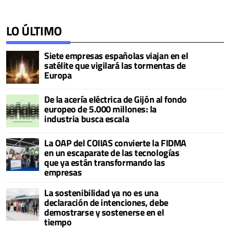
LO ÚLTIMO
Siete empresas españolas viajan en el
satélite que vigilará las tormentas de
Europa
De la acería eléctrica de Gijón al fondo
europeo de 5.000 millones: la
industria busca escala
La OAP del COIIAS convierte la FIDMA
en un escaparate de las tecnologías
que ya están transformando las
empresas
La sostenibilidad ya no es una
declaración de intenciones, debe
demostrarse y sostenerse en el
tiempo