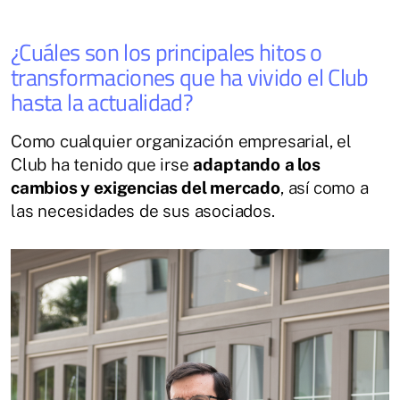
¿Cuáles son los principales hitos o
transformaciones que ha vivido el Club
hasta la actualidad?
Como cualquier organización empresarial, el
Club ha tenido que irse
adaptando
a los
cambios y exigencias del mercado
, así como a
las necesidades de sus asociados.