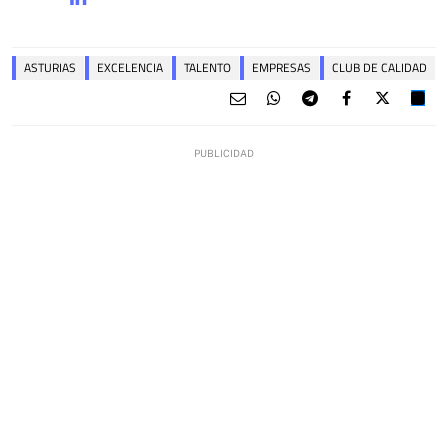
ASTURIAS
EXCELENCIA
TALENTO
EMPRESAS
CLUB DE CALIDAD