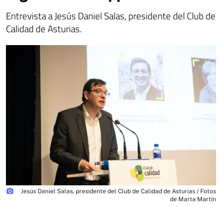
Entrevista a Jesús Daniel Salas, presidente del Club de
Calidad de Asturias.
photo_camera
Jesús Daniel Salas, presidente del Club de Calidad de Asturias / Fotos
de Marta Martín