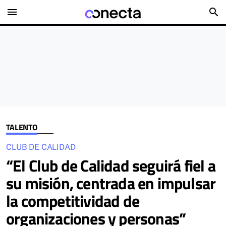
menu
search
TALENTO
CLUB DE CALIDAD
“El Club de Calidad seguirá fiel a
su misión, centrada en impulsar
la competitividad de
organizaciones y personas”