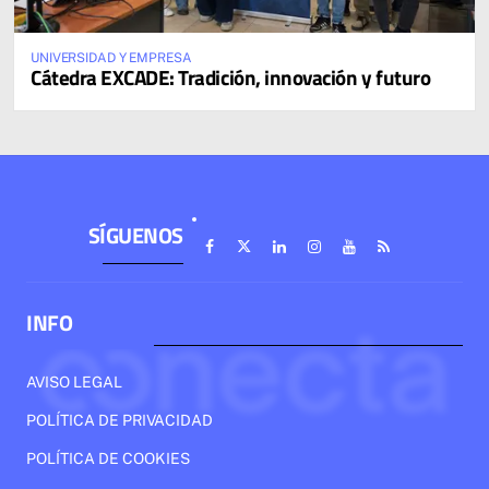
UNIVERSIDAD Y EMPRESA
Cátedra EXCADE: Tradición, innovación y futuro
SÍGUENOS
INFO
AVISO LEGAL
POLÍTICA DE PRIVACIDAD
POLÍTICA DE COOKIES