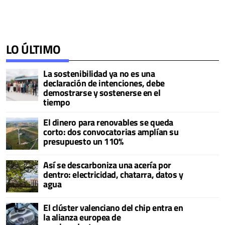
LO ÚLTIMO
La sostenibilidad ya no es una
declaración de intenciones, debe
demostrarse y sostenerse en el
tiempo
El dinero para renovables se queda
corto: dos convocatorias amplían su
presupuesto un 110%
Así se descarboniza una acería por
dentro: electricidad, chatarra, datos y
agua
El clúster valenciano del chip entra en
la alianza europea de