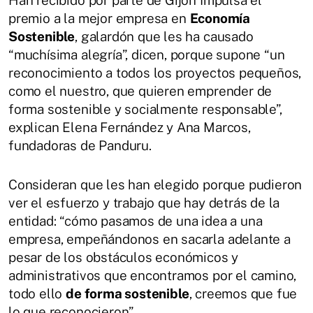
Han recibido por parte de Gijón Impulsa el
premio a la mejor empresa en
Economía
Sostenible
, galardón que les ha causado
“muchísima alegría”, dicen, porque supone “un
reconocimiento a todos los proyectos pequeños,
como el nuestro, que quieren emprender de
forma sostenible y socialmente responsable”,
explican Elena Fernández y Ana Marcos,
fundadoras de Panduru.
Consideran que les han elegido porque pudieron
ver el esfuerzo y trabajo que hay detrás de la
entidad: “cómo pasamos de una idea a una
empresa, empeñándonos en sacarla adelante a
pesar de los obstáculos económicos y
administrativos que encontramos por el camino,
todo ello
de forma sostenible
, creemos que fue
lo que reconocieron”.