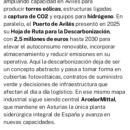
ampliando capacidad en Avilés para
producir
torres eólicas
, estructuras ligadas
a
captura de CO2
y equipos para
hidrógeno
. En
paralelo, el
Puerto de Avilés
presentó en 2025
su
Hoja de Ruta para la Descarbonización
,
con
2,5 millones de euros
hasta 2030 para
elevar el autoconsumo renovable, incorporar
almacenamiento y reducir emisiones en su
operativa. Aquí la descarbonización deja de ser
un concepto abstracto y pasa a tomar forma en
cubiertas fotovoltaicas, contratos de suministro
verde y decisiones de infraestructura que
afectan al día a día logístico. En ese mismo mapa
industrial sigue siendo central
ArcelorMittal
,
que mantiene en Asturias la única planta
siderúrgica integral de España y avanza en
nuevas capacidades.