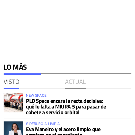
LO MÁS
VISTO
ACTUAL
NEW SPACE
PLD Space encara la recta decisiva:
qué le falta a MIURA 5 para pasar de
cohete a servicio orbital
SIDERURGIA LIMPIA
Eva Maneiro y el acero limpio que
empieza en el expediente