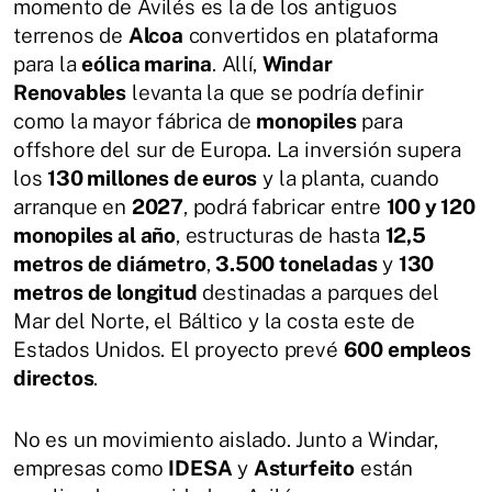
momento de Avilés es la de los antiguos
terrenos de
Alcoa
convertidos en plataforma
para la
eólica marina
. Allí,
Windar
Renovables
levanta la que se podría definir
como la mayor fábrica de
monopiles
para
offshore del sur de Europa. La inversión supera
los
130 millones de euros
y la planta, cuando
arranque en
2027
, podrá fabricar entre
100 y 120
monopiles al año
, estructuras de hasta
12,5
metros de diámetro
,
3.500 toneladas
y
130
metros de longitud
destinadas a parques del
Mar del Norte, el Báltico y la costa este de
Estados Unidos. El proyecto prevé
600 empleos
directos
.
No es un movimiento aislado. Junto a Windar,
empresas como
IDESA
y
Asturfeito
están