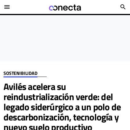
menu
search
SOSTENIBILIDAD
Avilés acelera su
reindustrialización verde: del
legado siderúrgico a un polo de
descarbonización, tecnología y
nuevo suelo productivo