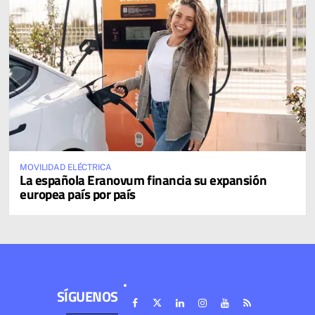
MOVILIDAD ELÉCTRICA
La española Eranovum financia su expansión
europea país por país
SÍGUENOS