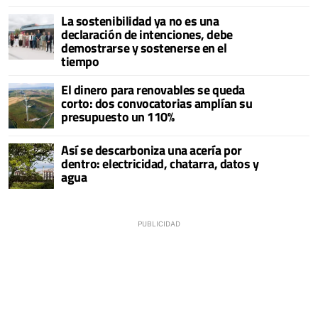
La sostenibilidad ya no es una
declaración de intenciones, debe
demostrarse y sostenerse en el
tiempo
El dinero para renovables se queda
corto: dos convocatorias amplían su
presupuesto un 110%
Así se descarboniza una acería por
dentro: electricidad, chatarra, datos y
agua