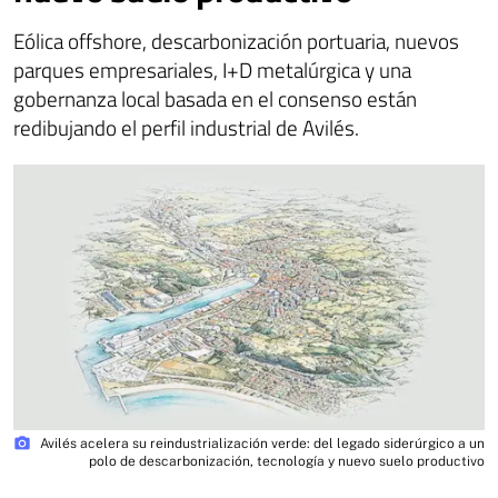
Eólica offshore, descarbonización portuaria, nuevos
parques empresariales, I+D metalúrgica y una
gobernanza local basada en el consenso están
redibujando el perfil industrial de Avilés.
photo_camera
Avilés acelera su reindustrialización verde: del legado siderúrgico a un
polo de descarbonización, tecnología y nuevo suelo productivo