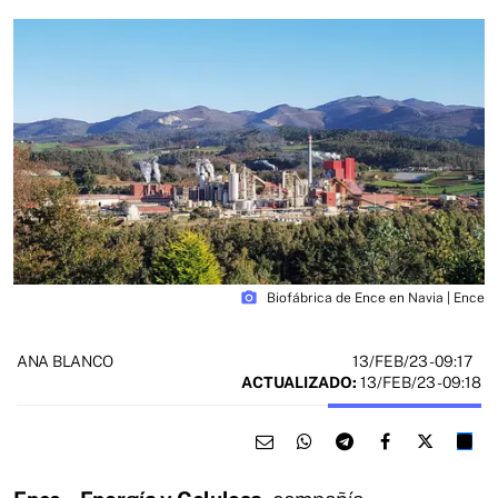
photo_camera
Biofábrica de Ence en Navia | Ence
13/FEB/23
- 09:17
ANA BLANCO
ACTUALIZADO:
13/FEB/23 - 09:18