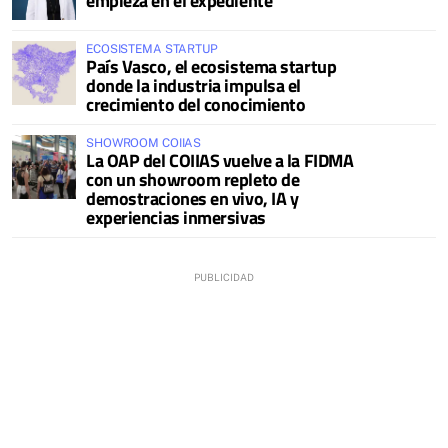
empieza en el expediente
ECOSISTEMA STARTUP
País Vasco, el ecosistema startup
donde la industria impulsa el
crecimiento del conocimiento
SHOWROOM COIIAS
La OAP del COIIAS vuelve a la FIDMA
con un showroom repleto de
demostraciones en vivo, IA y
experiencias inmersivas