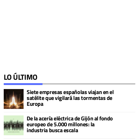
LO ÚLTIMO
Siete empresas españolas viajan en el
satélite que vigilará las tormentas de
Europa
De la acería eléctrica de Gijón al fondo
europeo de 5.000 millones: la
industria busca escala