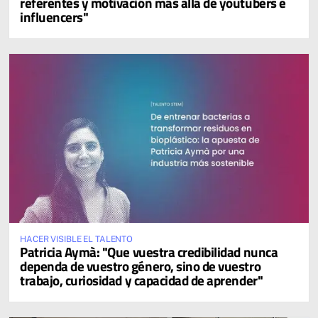
referentes y motivación más allá de youtubers e
influencers"
HACER VISIBLE EL TALENTO
Patricia Aymà: "Que vuestra credibilidad nunca
dependa de vuestro género, sino de vuestro
trabajo, curiosidad y capacidad de aprender"