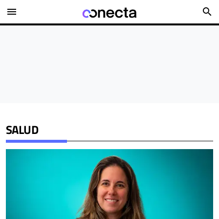
menu
search
SALUD