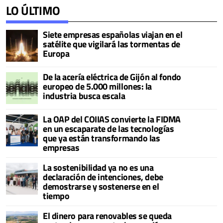
LO ÚLTIMO
Siete empresas españolas viajan en el
satélite que vigilará las tormentas de
Europa
De la acería eléctrica de Gijón al fondo
europeo de 5.000 millones: la
industria busca escala
La OAP del COIIAS convierte la FIDMA
en un escaparate de las tecnologías
que ya están transformando las
empresas
La sostenibilidad ya no es una
declaración de intenciones, debe
demostrarse y sostenerse en el
tiempo
El dinero para renovables se queda