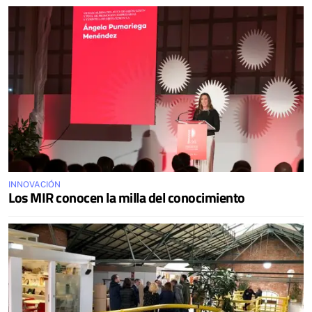
INNOVACIÓN
Los MIR conocen la milla del conocimiento