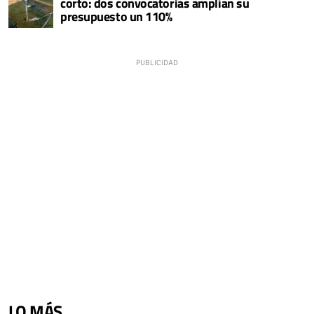
corto: dos convocatorias amplían su
presupuesto un 110%
LO MÁS