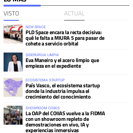
VISTO
ACTUAL
NEW SPACE
PLD Space encara la recta decisiva:
qué le falta a MIURA 5 para pasar de
cohete a servicio orbital
SIDERURGIA LIMPIA
Eva Maneiro y el acero limpio que
empieza en el expediente
ECOSISTEMA STARTUP
País Vasco, el ecosistema startup
donde la industria impulsa el
crecimiento del conocimiento
SHOWROOM COIIAS
La OAP del COIIAS vuelve a la FIDMA
con un showroom repleto de
demostraciones en vivo, IA y
experiencias inmersivas